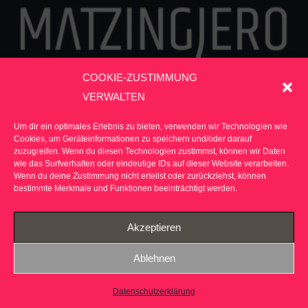
COOKIE-ZUSTIMMUNG
VERWALTEN
*GRAFIKDESIGN *WEBDESIGN* ILLUSTRATION
Um dir ein optimales Erlebnis zu bieten, verwenden wir Technologien wie
Cookies, um Geräteinformationen zu speichern und/oder darauf
*KARIKATUREN* STICKEREI
zuzugreifen. Wenn du diesen Technologien zustimmst, können wir Daten
wie das Surfverhalten oder eindeutige IDs auf dieser Website verarbeiten.
Wenn du deine Zustimmung nicht erteilst oder zurückziehst, können
bestimmte Merkmale und Funktionen beeinträchtigt werden.
© Copyright 2003
Akzeptieren
-
2026 |
Impressum
| MATZINGJERO DESIGN -
Ablehnen
All Rights Reserved |
Datenschutz
Datenschutzerklärung