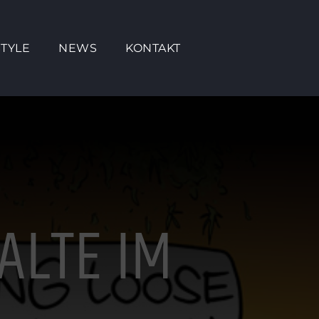
TYLE
NEWS
KONTAKT
ALTE IM