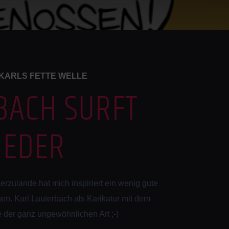
KARLS FETTE WELLE
BACH SURFT
IEDER
rzulande hat mich inspiriert ein wenig gute
en. Karl Lauterbach als Karikatur mit dem
der ganz ungewöhnlichen Art ;-)