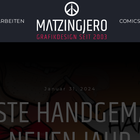
ARBEITEN
COMICS
Januar 31, 2024
STE HANDGEM