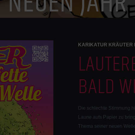
NEUEN JAHR
KARIKATUR KRÄUTER 
LAUTER
BALD W
Die schlechte Stimmung hie
Laune aufs Papier zu bring
Thema seiner neuen Welle 