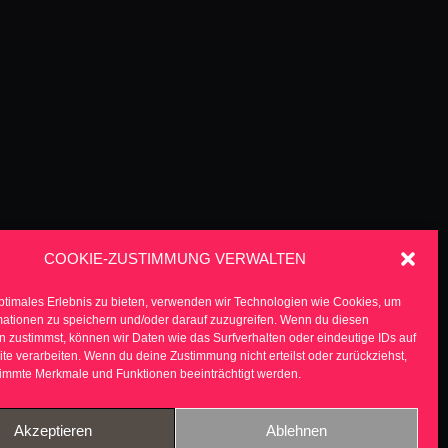
COOKIE-ZUSTIMMUNG VERWALTEN
ptimales Erlebnis zu bieten, verwenden wir Technologien wie Cookies, um
mationen zu speichern und/oder darauf zuzugreifen. Wenn du diesen
 zustimmst, können wir Daten wie das Surfverhalten oder eindeutige IDs auf
te verarbeiten. Wenn du deine Zustimmung nicht erteilst oder zurückziehst,
immte Merkmale und Funktionen beeinträchtigt werden.
Akzeptieren
Ablehnen
TICKEREI