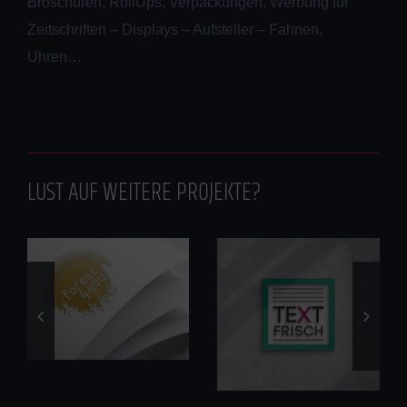
Broschüren, RollUps, Verpackungen, Werbung für
Zeitschriften – Displays – Aufsteller – Fahnen,
Uhren…
LUST AUF WEITERE PROJEKTE?