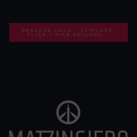
BRAUCHE LOGO – SCHILDER
– FLYER > HIER ENTLANG